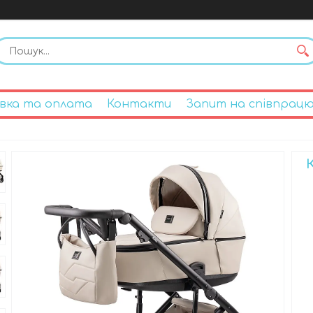
вка та оплата
Контакти
Запит на співпрац