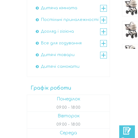
Дитяча кімната
Постільні приналежності
Догляд і гігієна
Все для годування
Дитячі товари
Дитячі самокати
Графік роботи
Понеділок
09:00
18:00
Вівторок
09:00
18:00
Середа