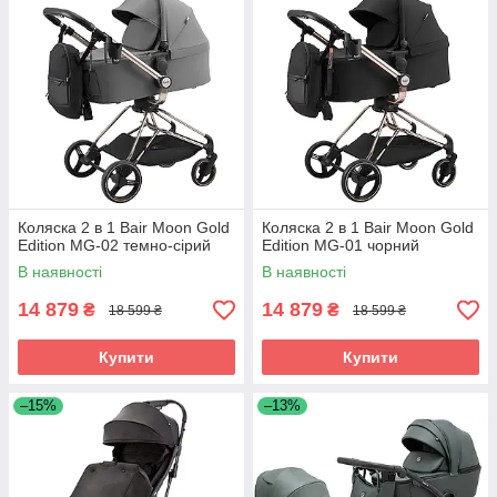
Коляска 2 в 1 Bair Moon Gold
Коляска 2 в 1 Bair Moon Gold
Edition MG-02 темно-сірий
Edition MG-01 чорний
В наявності
В наявності
14 879
14 879
₴
₴
18 599 ₴
18 599 ₴
Купити
Купити
–15%
–13%