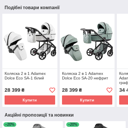
Подібні товари компанії
Коляска 2 в 1 Adamex
Коляска 2 в 1 Adamex
Коля
Dolce Eco SA-1 білий
Dolce Eco SA-20 нефрит
Adam
граф
28 399
28 399
34 
₴
₴
Купити
Купити
Акційні пропозиції та новинки
–20%
–20%