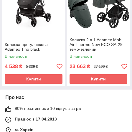
Коляска 2 в 1 Adamex Mobi
Коляска прогулянкова
Air Thermo New ECO SA-29
Adamex Tino black
темо-зелений
В наявності
В наявності
4 538
23 663
₴
₴
5 339 ₴
27 199 ₴
Купити
Купити
Про нас
90% позитивних з 10 відгуків за рік
Працює з 17.04.2013
м. Харків