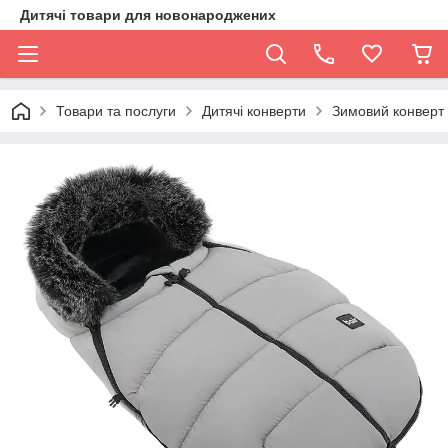
Дитячі товари для новонароджених
Товари та послуги
Дитячі конверти
Зимовий конверт B