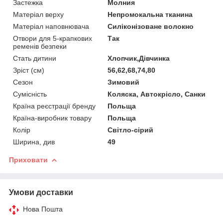
Застежка
Молния
Матеріал верху
Непромокальна тканина
Матеріал наповнювача
Силіконізоване волокно
Отвори для 5-крапкових
Так
ременів безпеки
Стать дитини
Хлопчик,Дівчинка
Зріст (см)
56,62,68,74,80
Сезон
Зимовий
Сумісність
Коляска, Автокрісло, Санки
Країна реєстрації бренду
Польща
Країна-виробник товару
Польща
Колір
Світло-сірий
Ширина, див
49
Приховати
Умови доставки
Нова Пошта