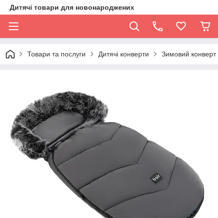
Дитячі товари для новонароджених
Товари та послуги
Дитячі конверти
Зимовий конверт B