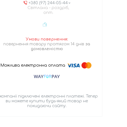
+380 (97) 244-05-44
Світлана - роздріб,
опт.
повернення товару протягом 14 днів
за
домовленістю
 компанії підключені електронні платежі. Тепер
ви можете купити будь-який товар не
покидаючи сайту.