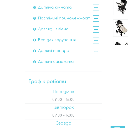
Дитяча кімната
Постільні приналежності
Догляд і гігієна
Все для годування
Дитячі товари
Дитячі самокати
Графік роботи
Понеділок
09:00
18:00
Вівторок
09:00
18:00
Середа