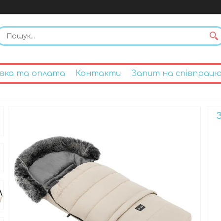
вка та оплата
Контакти
Запит на співпрац