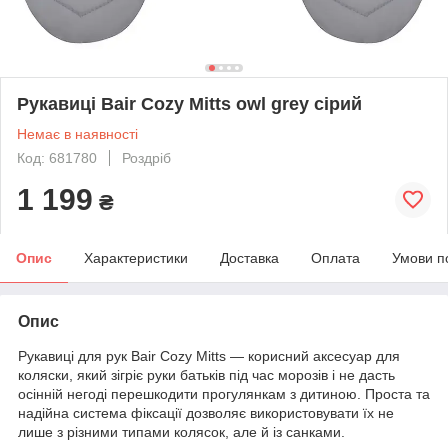
Рукавиці Bair Cozy Mitts owl grey сірий
Немає в наявності
Код: 681780
Роздріб
1 199
₴
Опис
Характеристики
Доставка
Оплата
Умови п
Опис
Рукавиці для рук Bair Cozy Mitts — корисний аксесуар для
коляски, який зігріє руки батьків під час морозів і не дасть
осінній негоді перешкодити прогулянкам з дитиною. Проста та
надійна система фіксації дозволяє використовувати їх не
лише з різними типами колясок, але й із санками.