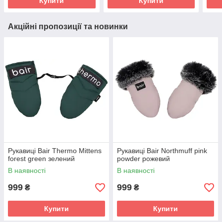
Купити
Купити
Акційні пропозиції та новинки
Рукавиці Bair Thermo Mittens
Рукавиці Bair Northmuff pink
forest green зелений
powder рожевий
В наявності
В наявності
999
999
₴
₴
Купити
Купити