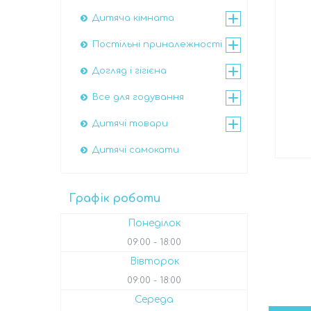
Дитяча кімната
Постільні приналежності
Догляд і гігієна
Все для годування
Дитячі товари
Дитячі самокати
Графік роботи
Понеділок
09:00
18:00
Вівторок
09:00
18:00
Середа