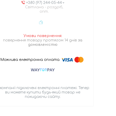
+380 (97) 244-05-44
Світлана - роздріб,
опт.
повернення товару протягом 14 днів
за
домовленістю
 компанії підключені електронні платежі. Тепер
ви можете купити будь-який товар не
покидаючи сайту.