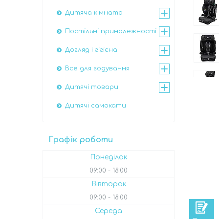
Дитяча кімната
Постільні приналежності
Догляд і гігієна
Все для годування
Дитячі товари
Дитячі самокати
Графік роботи
Понеділок
09:00
18:00
Вівторок
09:00
18:00
Середа