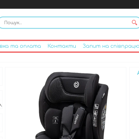
вка та оплата
Контакти
Запит на співпрац