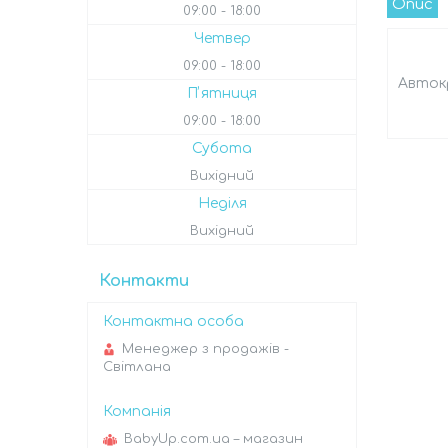
Опис
09:00
18:00
Четвер
09:00
18:00
Автокрі
Пʼятниця
09:00
18:00
Субота
Вихідний
Неділя
Вихідний
Контакти
Менеджер з продажів -
Світлана
BabyUp.com.ua – магазин