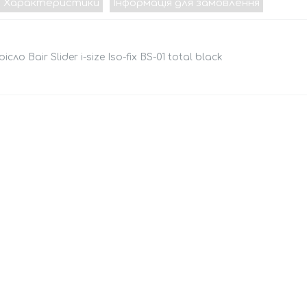
Характеристики
Інформація для замовлення
сло Bair Slider i-size Iso-fix BS-01 total black