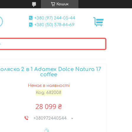
Кошик
+380 (97) 244-05-44
+380 (50) 578-84-69
ю
оляска 2 в 1 Adamex Dolce Natura 17
coffee
Немає в наявності
Код:
682008
28 099 ₴
+380972440544