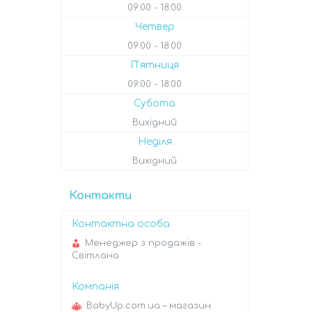
09:00
18:00
Четвер
09:00
18:00
Пʼятниця
09:00
18:00
Субота
Вихідний
Неділя
Вихідний
Контакти
Менеджер з продажів -
Світлана
BabyUp.com.ua – магазин