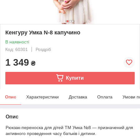
Кенгуру Умка N-8 капучино
В наявності
Код: 60301
Роздріб
1 349
₴
Купити
Опис
Характеристики
Доставка
Оплата
Умови п
Опис
Рюкзак-переноска для дітей ТМ Умка №8 — призначений для
активного проведення часу батьків і дитини.