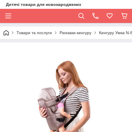
Дитячі товари для новонароджених
Товари та послуги
Рюкзаки-кенгуру
Кенгуру Умка N-