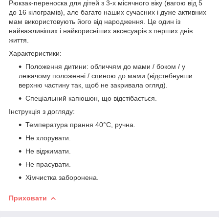
Рюкзак-переноска для дітей з 3-х місячного віку (вагою від 5
до 16 кілограмів), але багато наших сучасних і дуже активних
мам використовують його від народження. Це один із
найважливіших і найкорисніших аксесуарів з перших днів
життя.
Характеристики:
Положення дитини: обличчям до мами / боком / у
лежачому положенні / спиною до мами (відстебнувши
верхню частину так, щоб не закривала огляд).
Спеціальний капюшон, що відстібається.
Інструкція з догляду:
Температура прання 40°C, ручна.
Не хлорувати.
Не віджимати.
Не прасувати.
Хімчистка заборонена.
Приховати