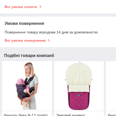
Всі умови оплати
Умови повернення
Повернення товару впродовж 14 днів за домовленістю
Всі умови повернення
Подібні товари компанії
Кенгуру Умка N-12 графіт
Зимовий конверт
Кенг