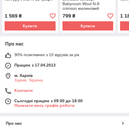
Babyroom Wool N-8
crimson малиновий
1 569
799
1 1
₴
₴
Купити
Купити
Про нас
90% позитивних з 10 відгуків за рік
Працює з 17.04.2013
м. Харків
Харків, Україна
Контакти
Сьогодні працює з 09:00 до 18:00
Показати весь графік роботи
Про нас