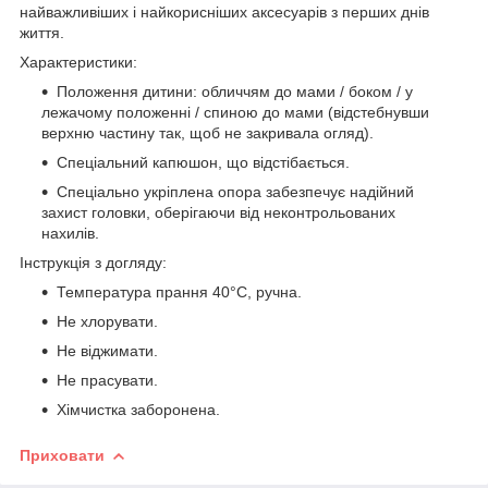
найважливіших і найкорисніших аксесуарів з перших днів
життя.
Характеристики:
Положення дитини: обличчям до мами / боком / у
лежачому положенні / спиною до мами (відстебнувши
верхню частину так, щоб не закривала огляд).
Спеціальний капюшон, що відстібається.
Спеціально укріплена опора забезпечує надійний
захист головки, оберігаючи від неконтрольованих
нахилів.
Інструкція з догляду:
Температура прання 40°C, ручна.
Не хлорувати.
Не віджимати.
Не прасувати.
Хімчистка заборонена.
Приховати