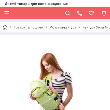
Дитячі товари для новонароджених
Товари та послуги
Рюкзаки-кенгуру
Кенгуру Умка N-