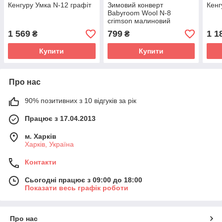
Кенгуру Умка N-12 графіт
Зимовий конверт
Кенг
Babyroom Wool N-8
crimson малиновий
1 569
799
1 1
₴
₴
Купити
Купити
Про нас
90% позитивних з 10 відгуків за рік
Працює з 17.04.2013
м. Харків
Харків, Україна
Контакти
Сьогодні працює з 09:00 до 18:00
Показати весь графік роботи
Про нас