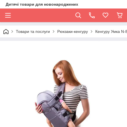
Дитячі товари для новонароджених
Товари та послуги
Рюкзаки-кенгуру
Кенгуру Умка N-8