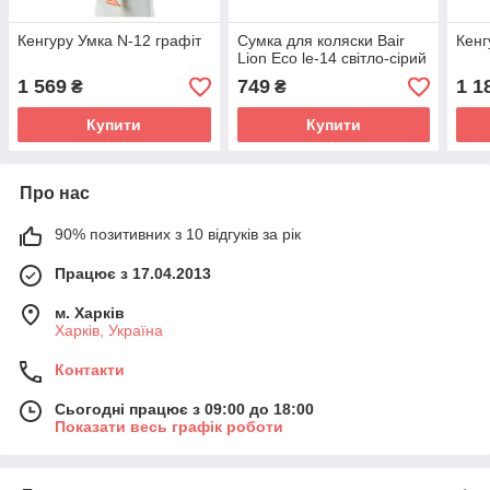
Кенгуру Умка N-12 графіт
Сумка для коляски Bair
Кенг
Lion Eco le-14 світло-сірий
1 569
749
1 1
₴
₴
Купити
Купити
Про нас
90% позитивних з 10 відгуків за рік
Працює з 17.04.2013
м. Харків
Харків, Україна
Контакти
Сьогодні працює з 09:00 до 18:00
Показати весь графік роботи