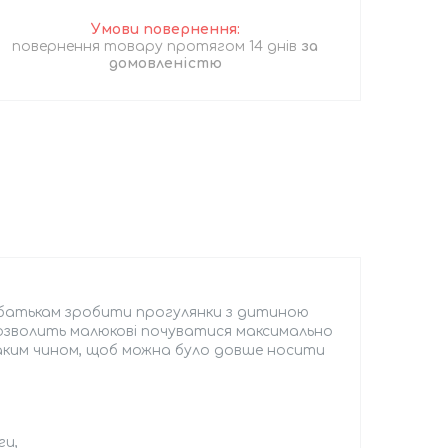
повернення товару протягом 14 днів
за
домовленістю
 батькам зробити прогулянки з дитиною
озволить малюкові почуватися максимально
таким чином, щоб можна було довше носити
ги,