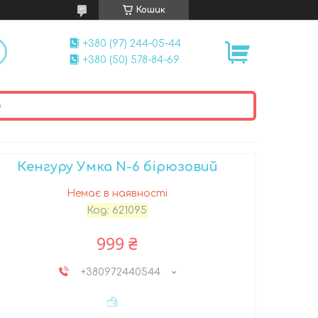
Кошик
+380 (97) 244-05-44
+380 (50) 578-84-69
ю
Кенгуру Умка N-6 бірюзовий
Немає в наявності
Код:
621095
999 ₴
+380972440544