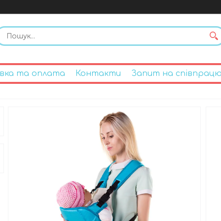
вка та оплата
Контакти
Запит на співпрац