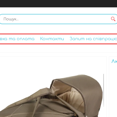
вка та оплата
Контакти
Запит на співпрац
Л