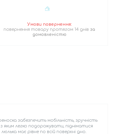
повернення товару протягом 14 днів
за
домовленістю
еноска забезпечить мобільність, зручність
, з яким легко подорожувати, підніматися
люлька має рівне по всій поверхні дно.