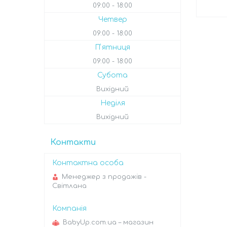
09:00
18:00
Четвер
09:00
18:00
Пʼятниця
09:00
18:00
Субота
Вихідний
Неділя
Вихідний
Контакти
Менеджер з продажів -
Світлана
BabyUp.com.ua – магазин