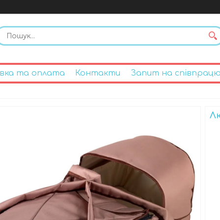
вка та оплата
Контакти
Запит на співпрац
Л