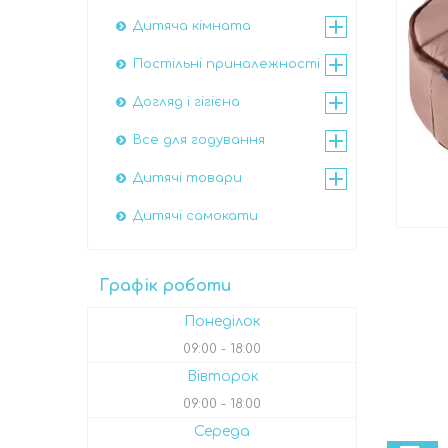
Дитяча кімната
Постільні приналежності
Догляд і гігієна
Все для годування
Дитячі товари
Дитячі самокати
Графік роботи
Понеділок
09:00
18:00
Вівторок
09:00
18:00
Середа