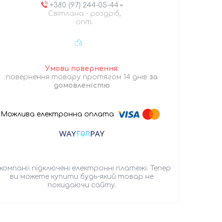
+380 (97) 244-05-44
Світлана - роздріб,
опт.
повернення товару протягом 14 днів
за
домовленістю
 компанії підключені електронні платежі. Тепер
ви можете купити будь-який товар не
покидаючи сайту.