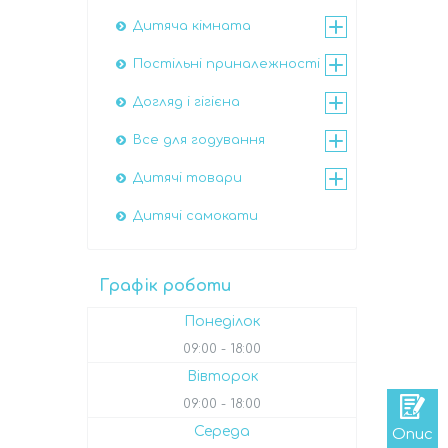
Дитяча кімната
Постільні приналежності
Догляд і гігієна
Все для годування
Дитячі товари
Дитячі самокати
Графік роботи
Понеділок
09:00
18:00
Вівторок
09:00
18:00
Середа
Опис