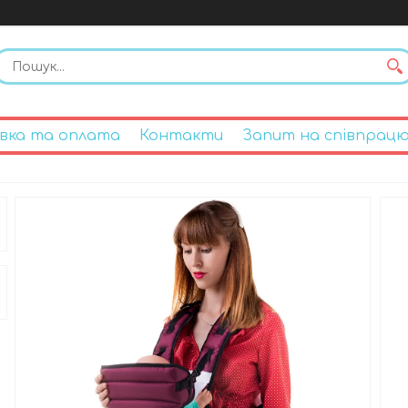
вка та оплата
Контакти
Запит на співпрац